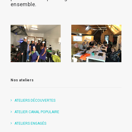
ensemble.
LIRE 
LA 
LIRE 
SUITE
LA 
SUITE
Nos ateliers
ATELIERS DÉCOUVERTES
ATELIER CANAL POPULAIRE
ATELIERS ENGAGÉS