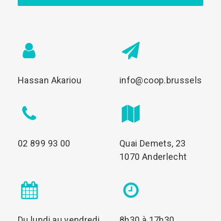
Hassan Akariou
info@coop.brussels
02 899 93 00
Quai Demets, 23
1070 Anderlecht
Du lundi au vendredi
8h30 à 17h30