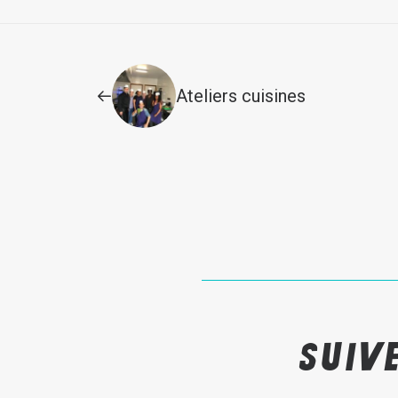
Ateliers cuisines
Suiv