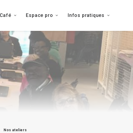
 Café
Espace pro
Infos pratiques
Nos ateliers