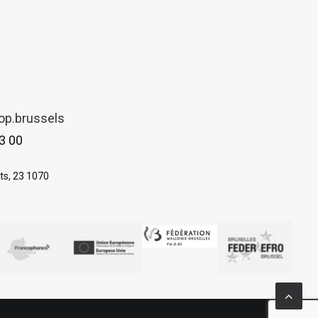
op.brussels
3 00
s, 23 1070