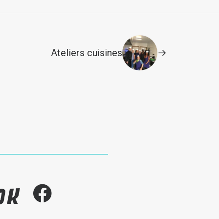
Ateliers cuisines
ook