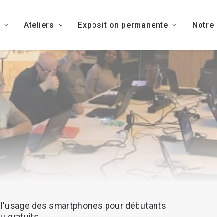
Ateliers
Exposition permanente
Notre
l'usage
des
smartphones
pour
débutants
du
gratuits.