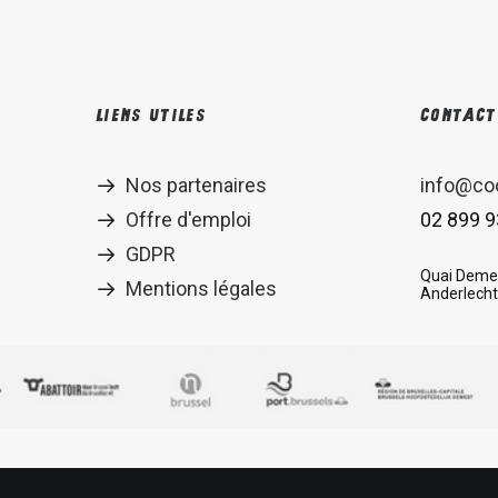
Liens utiles
Contact
Nos partenaires
info@co
Offre d'emploi
02 899 9
GDPR
Quai Demet
Mentions légales
Anderlecht