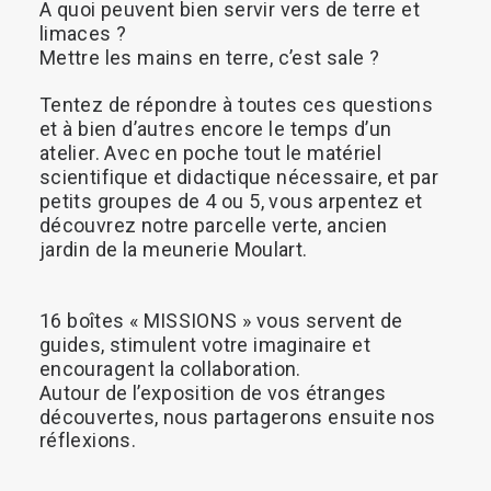
A
quoi
peuvent
bien
servir
vers
de
terre
et
limaces
?
Mettre
les
mains
en
terre,
c’est
sale
?
Tentez
de
répondre
à
toutes
ces
questions
et
à
bien
d’autres
encore
le
temps
d’un
atelier.
Avec
en
poche
tout
le
matériel
scientifique
et
didactique
nécessaire,
et
par
petits
groupes
de
4
ou
5,
vous
arpentez
et
découvrez
notre
parcelle
verte,
ancien
jardin
de
la
meunerie
Moulart.
16
boîtes
« MISSIONS »
vous
servent
de
guides,
stimulent
votre
imaginaire
et
encouragent
la
collaboration.
Autour
de
l’exposition
de
vos
étranges
découvertes,
nous
partagerons
ensuite
nos
réflexions.