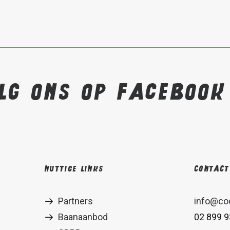
lg ons op Faceboo
Nuttige links
Contact
Partners
info@co
Baanaanbod
02 899 9