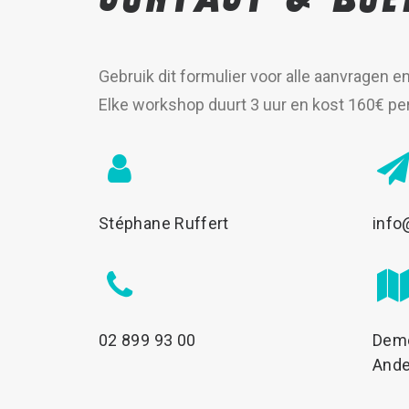
Gebruik dit formulier voor alle aanvragen e
Elke workshop duurt 3 uur en kost 160€ pe
Stéphane Ruffert
info
02 899 93 00
Deme
Ande