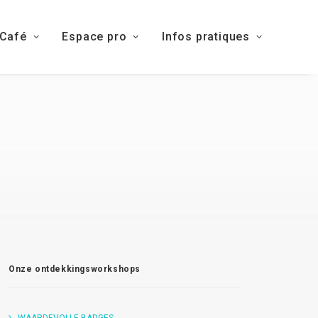
 Café
Espace pro
Infos pratiques
Onze ontdekkingsworkshops