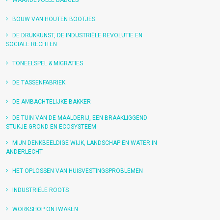
WAARDEVOLLE BADGES
BOUW VAN HOUTEN BOOTJES
DE DRUKKUNST, DE INDUSTRIËLE REVOLUTIE EN
SOCIALE RECHTEN
TONEELSPEL & MIGRATIES
DE TASSENFABRIEK
DE AMBACHTELIJKE BAKKER
DE TUIN VAN DE MAALDERIJ, EEN BRAAKLIGGEND
STUKJE GROND EN ECOSYSTEEM
MIJN DENKBEELDIGE WIJK, LANDSCHAP EN WATER IN
ANDERLECHT
HET OPLOSSEN VAN HUISVESTINGSPROBLEMEN
INDUSTRIËLE ROOTS
WORKSHOP ONTWAKEN