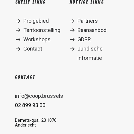
Snelle links
Nuttige links
Pro gebied
Partners
Tentoonstelling
Baanaanbod
Workshops
GDPR
Contact
Juridische
informatie
Contact
info@coop.brussels
02 899 93 00
Demets-quai, 23 1070
Anderlecht