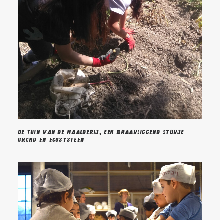
De tuin van de maalderij, een braakliggend stukje
grond en ecosysteem