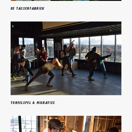
De tassenfabriek
Toneelspel & Migraties