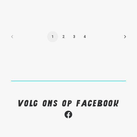
1
2
3
4
Volg ons op Facebook