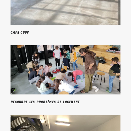
Café Coop
Résoudre les problèmes de logement