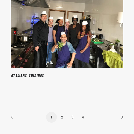
Ateliers cuisines
1
2
3
4