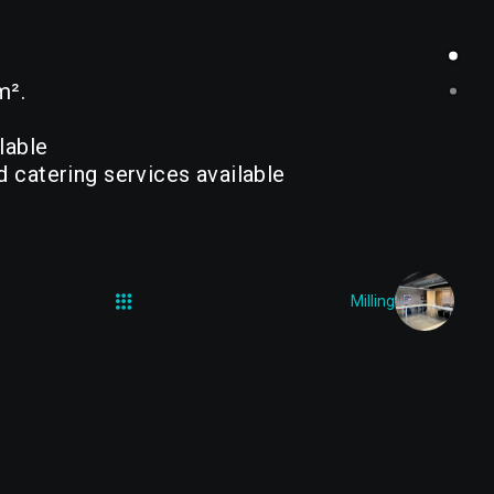
m².
lable
d
catering
services
available
Milling