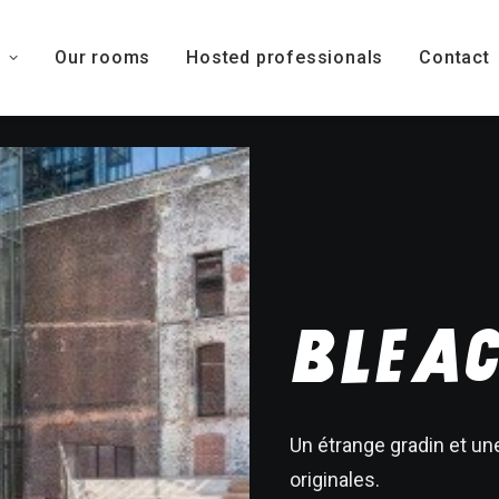
Our rooms
Hosted professionals
Contact
BLEA
Un étrange gradin et un
originales.