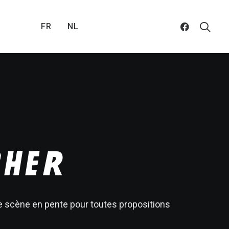
FR
NL
CHER
e scène en pente pour toutes propositions