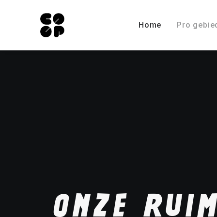
Home
Pro gebie
Onze
ruim