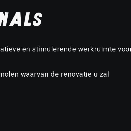
nals
atieve
en
stimulerende
werkruimte
voo
molen
waarvan
de
renovatie
u
zal