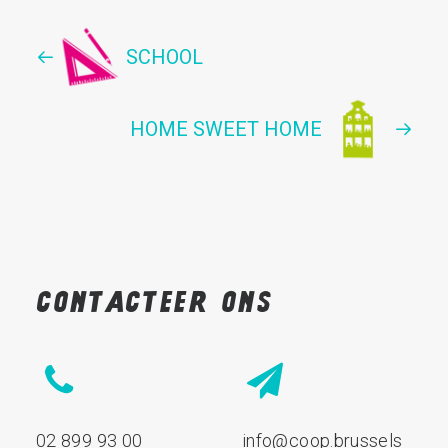
SCHOOL
HOME SWEET HOME
Contacteer
ons
02 899 93 00
info@coop.brussels