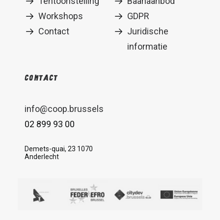
Tentoonstelling
Baanaanbod
Workshops
GDPR
Contact
Juridische
informatie
Contact
info@coop.brussels
02 899 93 00
Demets-quai, 23 1070
Anderlecht