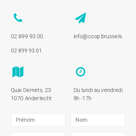
02 899 93 00
info@coop.brussels
02 899 93 01
Quai Demets, 23
Du lundi au vendredi
1070 Anderlecht
9h -17h