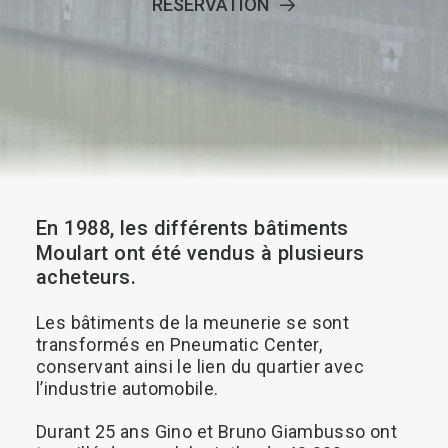
RÉSERVATION
Recherche
En
1988,
les
différents
bâtiments
Moulart
ont
été
vendus
à
plusieurs
acheteurs.
Les
bâtiments
de
la
meunerie
se
sont
transformés
en
Pneumatic
Center,
conservant
ainsi
le
lien
du
quartier
avec
l’industrie
automobile.
Durant
25
ans
Gino
et
Bruno
Giambusso
ont